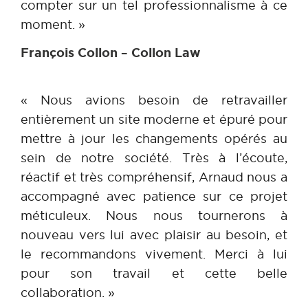
compter sur un tel professionnalisme à ce
moment. »
François Collon – Collon Law
« Nous avions besoin de retravailler
entièrement un site moderne et épuré pour
mettre à jour les changements opérés au
sein de notre société. Très à l’écoute,
réactif et très compréhensif, Arnaud nous a
accompagné avec patience sur ce projet
méticuleux. Nous nous tournerons à
nouveau vers lui avec plaisir au besoin, et
le recommandons vivement. Merci à lui
pour son travail et cette belle
collaboration. »